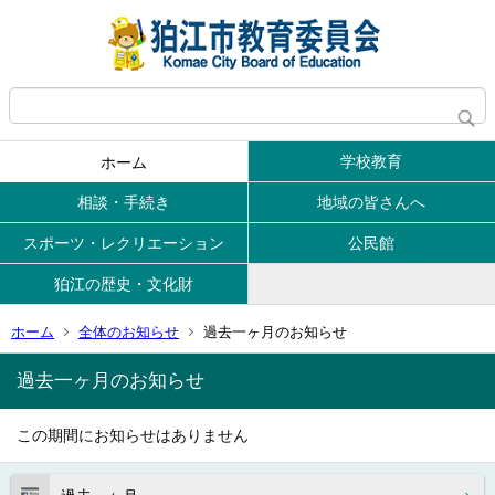
学校教育
ホーム
相談・手続き
地域の皆さんへ
スポーツ・レクリエーション
公民館
狛江の歴史・文化財
ホーム
全体のお知らせ
過去一ヶ月のお知らせ
過去一ヶ月のお知らせ
この期間にお知らせはありません