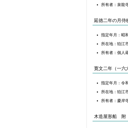
所有者：泉龍
延徳二年の月侍
指定年月：昭和
所在地：狛江
所有者：個人
寛文二年（一六
指定年月：令和
所在地：狛江市岩
所有者：慶岸
木造屋形船 附