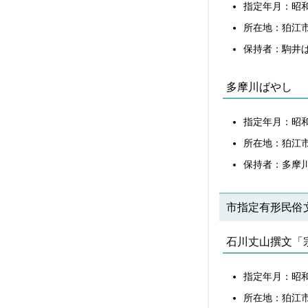
指定年月：昭和
所在地：狛江
保持者：駒井
多摩川ばやし
指定年月：昭和
所在地：狛江
保持者：多摩
市指定有形民俗
石川丈山撰文「
指定年月：昭和
所在地：狛江市元