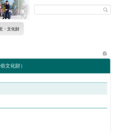
史・文化財
民俗文化財）