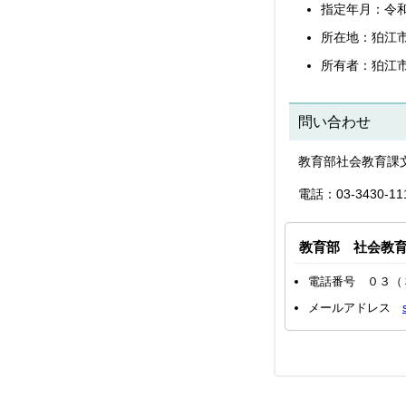
指定年月：令
所在地：狛江市
所有者：狛江
問い合わせ
教育部社会教育課
電話：03-3430-1
教育部 社会教
電話番号 ０３（
メールアドレス