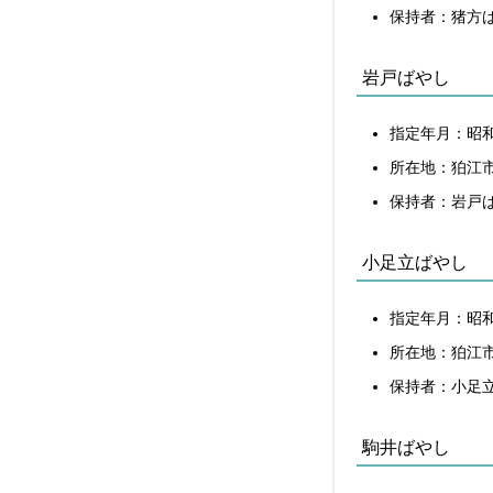
保持者：猪方
岩戸ばやし
指定年月：昭和
所在地：狛江
保持者：岩戸
小足立ばやし
指定年月：昭和
所在地：狛江
保持者：小足
駒井ばやし