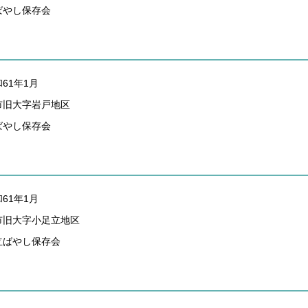
ばやし保存会
61年1月
市旧大字岩戸地区
ばやし保存会
61年1月
市旧大字小足立地区
立ばやし保存会