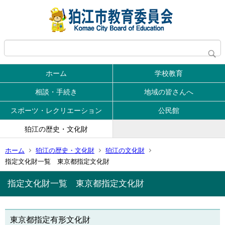
ホーム
学校教育
相談・手続き
地域の皆さんへ
スポーツ・レクリエーション
公民館
狛江の歴史・文化財
ホーム
狛江の歴史・文化財
狛江の文化財
指定文化財一覧 東京都指定文化財
指定文化財一覧 東京都指定文化財
東京都指定有形文化財