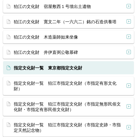
狛江の文化財 宿屋敷西１号墳出土遺物
狛江の文化財 寛文二年（一六六二）銘の石造供養塔
狛江の文化財 木造薬師如来坐像
狛江の文化財 井伊直弼公敬慕碑
指定文化財一覧 東京都指定文化財
指定文化財一覧 狛江市指定文化財（市指定有形文化
財）
指定文化財一覧 狛江市指定文化財（市指定無形民俗文
化財・市指定有形民俗文化財）
指定文化財一覧 狛江市指定文化財（市指定史跡・市指
定天然記念物）