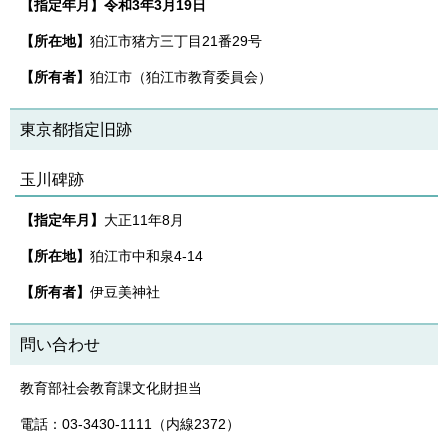
【指定年月】令和3年3月19日
【所在地】
狛江市猪方三丁目21番29号
【所有者】
狛江市（狛江市教育委員会）
東京都指定旧跡
玉川碑跡
【指定年月】
大正11年8月
【所在地】
狛江市中和泉4-14
【所有者】
伊豆美神社
問い合わせ
教育部社会教育課文化財担当
電話：03-3430-1111（内線2372）