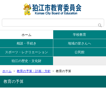
学校教育
ホーム
相談・手続き
地域の皆さんへ
スポーツ・レクリエーション
公民館
狛江の歴史・文化財
ホーム
教育の予算・計画・方針
教育の予算
教育の予算