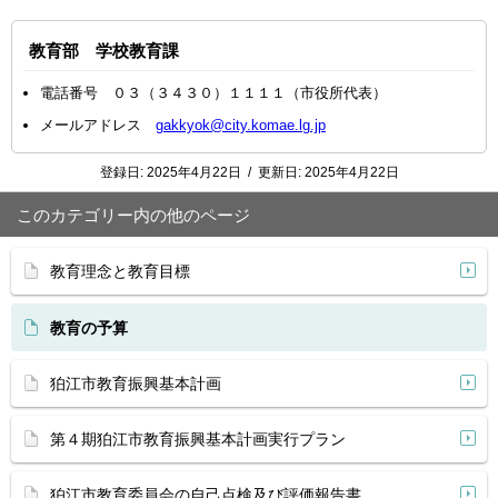
教育部 学校教育課
電話番号 ０３（３４３０）１１１１（市役所代表）
メールアドレス
gakkyok@city.komae.lg.jp
登録日:
2025年4月22日
/
更新日:
2025年4月22日
このカテゴリー内の他のページ
教育理念と教育目標
教育の予算
狛江市教育振興基本計画
第４期狛江市教育振興基本計画実行プラン
狛江市教育委員会の自己点検及び評価報告書