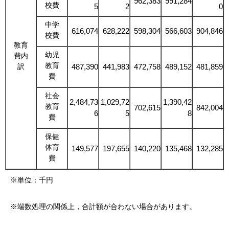
962,383
991,284
校費
5
2
0
中学
616,074
628,222
598,304
566,603
904,846
校費
教育
幼児
費内
教育
訳
487,390
441,983
472,758
489,152
481,859
費
社会
2,484,73
1,029,72
1,390,42
教育
702,615
842,004
6
5
8
費
保健
体育
149,577
197,655
140,220
135,468
132,285
費
※単位：千円
※端数処理の関係上，合計額が合わない場合があります。