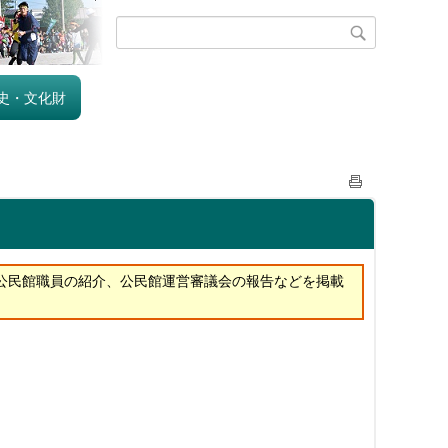
史・文化財
公民館職員の紹介、公民館運営審議会の報告などを掲載