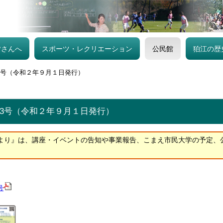
皆さんへ
スポーツ・レクリエーション
公民館
狛江の歴
3号（令和２年９月１日発行）
53号（令和２年９月１日発行）
より』は、講座・イベントの告知や事業報告、こまえ市民大学の予定、
号