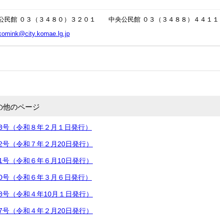
公民館 ０３（３４８０）３２０１ 中央公民館 ０３（３４８８）４４１１
komink@city.komae.lg.jp
の他のページ
3号（令和８年２月１日発行）
2号（令和７年２月20日発行）
1号（令和６年６月10日発行）
0号（令和６年３月６日発行）
8号（令和４年10月１日発行）
7号（令和４年２月20日発行）