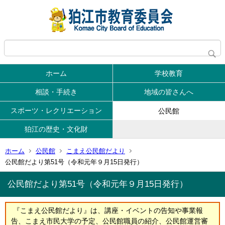
ホーム
学校教育
相談・手続き
地域の皆さんへ
スポーツ・レクリエーション
公民館
狛江の歴史・文化財
ホーム
公民館
こまえ公民館だより
公民館だより第51号（令和元年９月15日発行）
公民館だより第51号（令和元年９月15日発行）
『こまえ公民館だより』は、講座・イベントの告知や事業報
告、こまえ市民大学の予定、公民館職員の紹介、公民館運営審