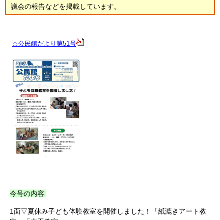
議会の報告などを掲載しています。
☆公民館だより第51号
今号の内容
1面▽夏休み子ども体験教室を開催しました！「紙漉きアート教