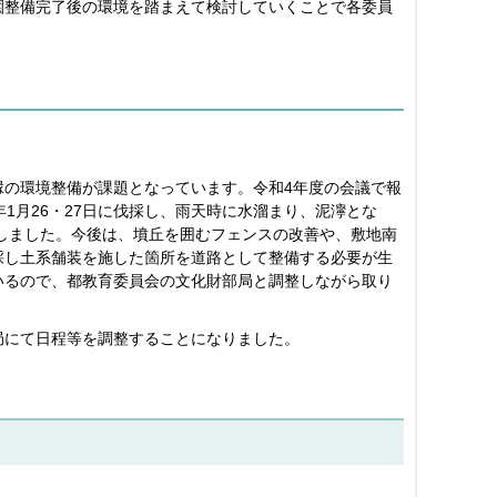
園整備完了後の環境を踏まえて検討していくことで各委員
縁の環境整備が課題となっています。令和4年度の会議で報
1月26・27日に伐採し、雨天時に水溜まり、泥濘とな
施しました。今後は、墳丘を囲むフェンスの改善や、敷地南
採し土系舗装を施した箇所を道路として整備する必要が生
いるので、都教育委員会の文化財部局と調整しながら取り
局にて日程等を調整することになりました。