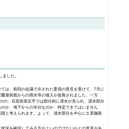
しました。
いては、前回の会議で示された委員の意見を受けて、7月に
室覆屋前面からの雨水等の侵入が改善されました。一方
ものの、石室前室左手では部分的に浸水が見られ、浸水部分
るのか、地下からの水分なのか、特定できてはいません
原因と考えられます。よって、浸水部分を中心に土系舗装
て状況を確認してみる方がよいのではないかとの意見があ