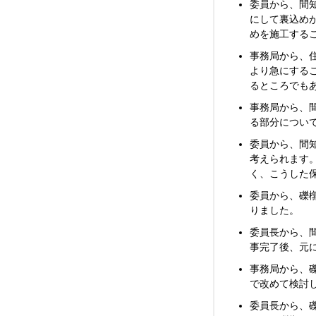
委員から、間
にして裏込め
めを施工する
事務局から、
より急にする
るところでも
事務局から、
る部分につい
委員から、間
考えられます
く、こうした
委員から、礫
りました。
委員長から、
事完了後、元
事務局から、
で改めて検討
委員長から、