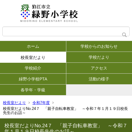
ホーム
学校からのお知らせ
学校だより
校長室だより
学校紹介
アクセス
緑野小学校PTA
活動の様子
各学年・学級
校長室だより
令和7年度
校長室だよりNo.24７ 「親子自転車教室」 ～令和７年１月１９日校長
先生のお話～
校長室だよりNo.24７ 「親子自転車教室」 ～令和７
年１月１９日校長先生のお話～