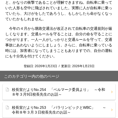
と、かなりの衝撃であることが理解できますね。自転車に乗って
いた人形も空中に飛ばされていました。実際に人が自転車に乗っ
ていたら、大けがをしたであろうし、もしかしたら命がなくなっ
ていたかもしれません。
今年の４月から塘路交通法が改正されて自転車の交通規則が厳
しくなります。交通ルールを守ることは、自分の命を守ることに
つかがります。一人一人がしっかりと交通ルールを守って、交通
事故にあわないようにしましょう。さらに、自転車に乗っている
時には、加害者になってしまうこともありますでの、自分の運転
にも十分気を付けてください。
登録日:
2026年1月23日
/
更新日:
2026年1月23日
このカテゴリー内の他のページ
校長室だよりNo.254 「ベルマーク委員より」 ～令和
８年３月9日校長先生のお話～
校長室だよりNo.253 「パラリンピックとWBC」 ～
令和８年３月３日校長先生のお話～