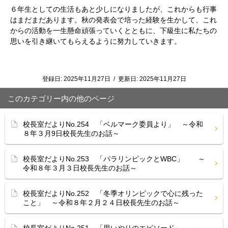
６年生としての生活もあと少しになりましたが、これからも行事
はまだまだあります。秋の発表会で培った経験を生かして、これ
からの活動を一生懸命頑張っていくとともに、下級生に私たちの
思いを引き継いてもらえるように努力していきます。
登録日:
2025年11月27日
/
更新日:
2025年11月27日
このカテゴリー内の他のページ
校長室だよりNo.254 「ベルマーク委員より」 ～令和
８年３月9日校長先生のお話～
校長室だよりNo.253 「パラリンピックとWBC」 ～
令和８年３月３日校長先生のお話～
校長室だよりNo.252 「冬季オリンピックで心に残った
こと」 ～令和８年２月２４日校長先生のお話～