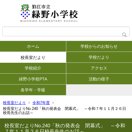
ホーム
学校からのお知らせ
学校だより
校長室だより
学校紹介
アクセス
緑野小学校PTA
活動の様子
各学年・学級
校長室だより
令和7年度
校長室だよりNo.240「秋の発表会 閉幕式」 ～令和７年１１月２６日
校長先生のお話～
校長室だよりNo.240「秋の発表会 閉幕式」 ～令和
７年１１月２６日校長先生のお話～