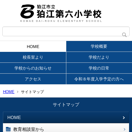
学校概要
HOME
校長室より
学校だより
学校からのお知らせ
学校の日常
アクセス
令和８年度入学予定の方へ
HOME
サイトマップ
サイトマップ
HOME
教育相談室から