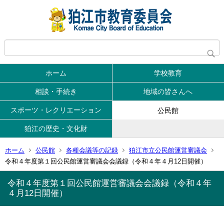
ホーム
学校教育
相談・手続き
地域の皆さんへ
スポーツ・レクリエーション
公民館
狛江の歴史・文化財
ホーム
公民館
各種会議等の記録
狛江市立公民館運営審議会
令和４年度第１回公民館運営審議会会議録（令和４年４月12日開催）
令和４年度第１回公民館運営審議会会議録（令和４年
４月12日開催）