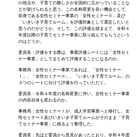
の視点や、子育ての難しさが全国的に広がっていることな
どが挙げられると思う。この名称変更を良い機会として、
前身である女性セミナー事業の「女性セミナーⅡ」及び
「いきいき子育てルーム」を評価対象として選定したいと
思うのだがどうか。そして、この評価を踏まえて、令和４
年度以降の子育てセミナー事業に取り組んでもらうという
のはどうか。
委員長：評価をする際は、事業評価シートには「女性セミ
ナー事業」としてまとめて評価することになるのか。
事務局：女性セミナー事業であれば、「女性セミナー
Ⅰ」、「女性セミナーⅡ」、「いきいき子育てルーム」の
３つのシートに分けて評価を行っていただく。
委員長：令和４年度の名称変更に伴い、女性セミナー事業
の内容自体も変わるのか。
事務局：女性セミナーⅠが、成人学習事業へと移行し、女
性セミナーⅡ及びいきいき子育てルームがそのまま「子育
てセミナー事業」に残るよう整理した。
委員長：先ほど委員から意見があったとおり、令和４年度