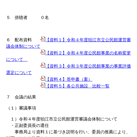
５ 傍聴者 ０名
６ 配布資料
【資料１】令和４年度狛江市立公民館運営審
議会体制について
【資料２】令和４年度公民館事業の名称変更
について
【資料３】令和３年度公民館事業の事業評価
選定について
【資料４】答申書（案）
【資料５】各公共施設 比較一覧
７ 会議の結果
（１）審議事項
１）令和４年度狛江市立公民館運営審議会体制について
・正副委員長の選任
事務局より資料１に基づき説明を行い、委員の推薦により、