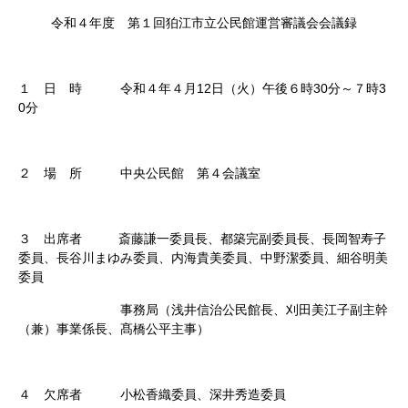
令和４年度 第１回狛江市立公民館運営審議会会議録
１ 日 時 令和４年４月12日（火）午後６時30分～７時3
0分
２ 場 所 中央公民館 第４会議室
３ 出席者 斎藤謙一委員長、都築完副委員長、長岡智寿子
委員、長谷川まゆみ委員、内海貴美委員、中野潔委員、細谷明美
委員
事務局（浅井信治公民館長、刈田美江子副主幹
（兼）事業係長、髙橋公平主事）
４ 欠席者 小松香織委員、深井秀造委員