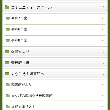
コミュニティ・スクール
令和7年度
令和6年度
令和8年度
保健室より
登校許可書
ようこそ！図書館へ
図書館だより
まなびの広場☆学校図書館
緑野文庫リスト