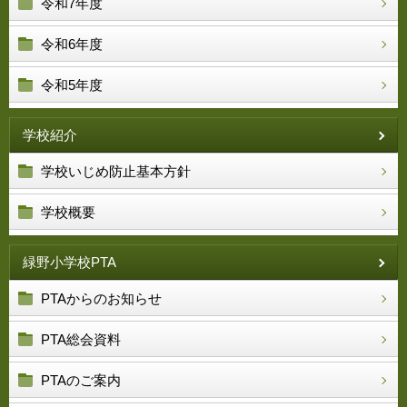
令和7年度
令和6年度
令和5年度
学校紹介
学校いじめ防止基本方針
学校概要
緑野小学校PTA
PTAからのお知らせ
PTA総会資料
PTAのご案内