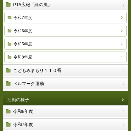
PTA広報「緑の風」
令和7年度
令和6年度
令和5年度
令和8年度
こどもみまもり１１０番
ベルマーク運動
活動の様子
令和8年度
令和7年度