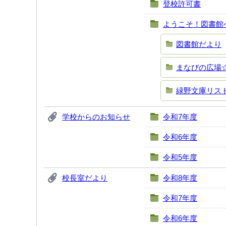
登校許可書
ようこそ！図書館
図書館だより
まなびの広場
緑野文庫リス
学校からのお知らせ
令和7年度
令和6年度
令和5年度
校長室だより
令和8年度
令和7年度
令和6年度