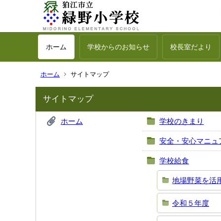
ホーム
学校からのお知らせ
校長室だより
ホーム
サイトマップ
サイトマップ
ホーム
学校のきまり
安全・安心マニュ
学校給食
地場野菜を活
令和５年度