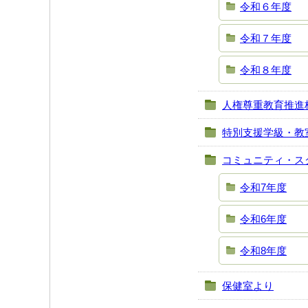
令和６年度
令和７年度
令和８年度
人権尊重教育推進
特別支援学級・教
コミュニティ・ス
令和7年度
令和6年度
令和8年度
保健室より