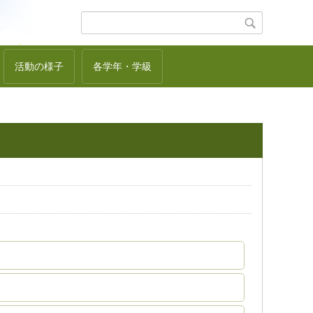
活動の様子
各学年・学級