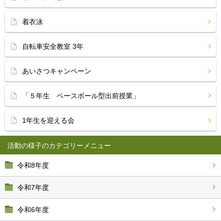
着衣泳
自転車安全教室 3年
あいさつキャンペーン
「５年生 ベースボール型出前授業」
1年生を迎える会
活動の様子
令和8年度
令和7年度
令和6年度