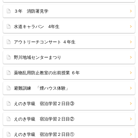
３年 消防署見学
水道キャラバン 4年生
アウトリーチコンサート ４年生
野川地域センターまつり
薬物乱用防止教室の出前授業 ６年
避難訓練 「煙ハウス体験」
えのき学級 宿泊学習２日目③
えのき学級 宿泊学習２日目②
えのき学級 宿泊学習２日目①