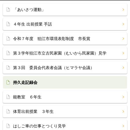
「あいさつ運動」
４年生 出前授業 手話
令和７年度 狛江市環境表彰制度 市長賞
第３学年狛江市立古民家園（むいから民家園）見学
第３回 委員会代表者会議（ヒマラヤ会議）
持久走記録会
能教室 ６年生
体育出前授業 ３年生
はしご車の仕事とつくり見学