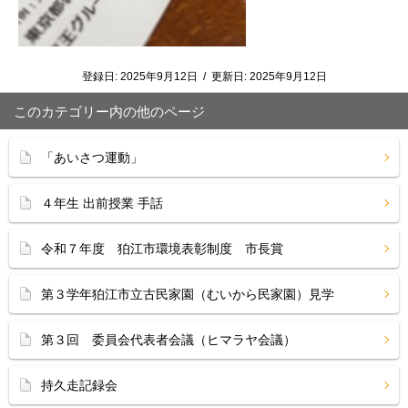
登録日:
2025年9月12日
/
更新日:
2025年9月12日
このカテゴリー内の他のページ
「あいさつ運動」
４年生 出前授業 手話
令和７年度 狛江市環境表彰制度 市長賞
第３学年狛江市立古民家園（むいから民家園）見学
第３回 委員会代表者会議（ヒマラヤ会議）
持久走記録会