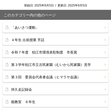
登録日:
2025年9月5日
/
更新日:
2025年9月5日
このカテゴリー内の他のページ
「あいさつ運動」
４年生 出前授業 手話
令和７年度 狛江市環境表彰制度 市長賞
第３学年狛江市立古民家園（むいから民家園）見学
第３回 委員会代表者会議（ヒマラヤ会議）
持久走記録会
能教室 ６年生