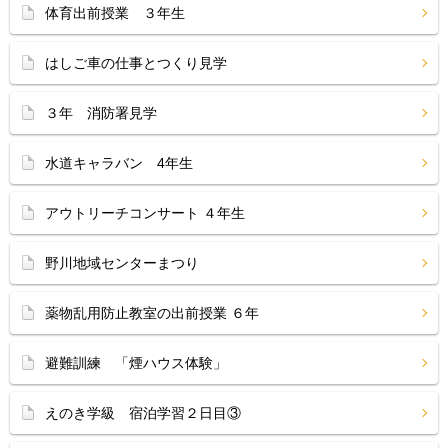
体育出前授業 ３年生
はしご車の仕事とつくり見学
３年 消防署見学
水道キャラバン 4年生
アウトリーチコンサート ４年生
野川地域センターまつり
薬物乱用防止教室の出前授業 ６年
避難訓練 「煙ハウス体験」
えのき学級 宿泊学習２日目③