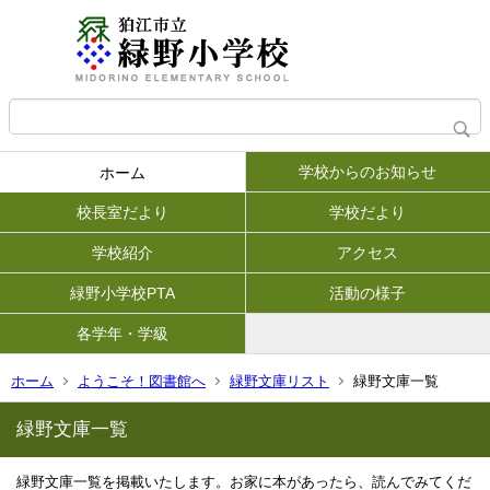
学校からのお知らせ
ホーム
校長室だより
学校だより
学校紹介
アクセス
緑野小学校PTA
活動の様子
各学年・学級
ホーム
ようこそ！図書館へ
緑野文庫リスト
緑野文庫一覧
緑野文庫一覧
緑野文庫一覧を掲載いたします。お家に本があったら、読んでみてくだ