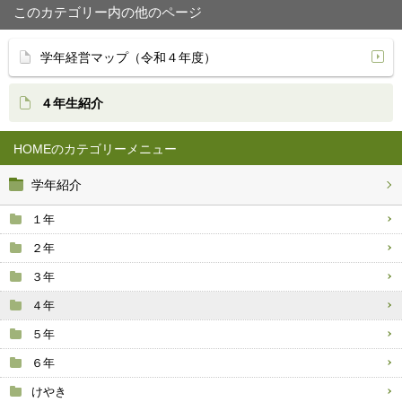
このカテゴリー内の他のページ
学年経営マップ（令和４年度）
４年生紹介
HOME
学年紹介
１年
２年
３年
４年
５年
６年
けやき