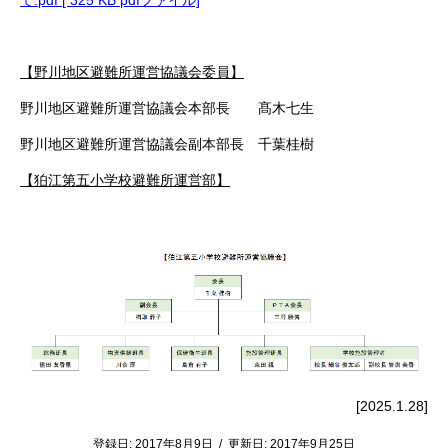
て.pdf [ 325 KB pdfファイル]
【野川地区避難所運営協議会委員】
野川地区避難所運営協議会本部長 髙木七生
野川地区避難所運営協議会副本部長 千葉桂樹
【狛江第五小学校避難所運営部】
[2025.1.28]
登録日:
2017年8月9日
/
更新日:
2017年9月25日