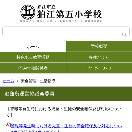
学校概要
ホーム
特色ある教育活動
各種だより
PTA/学校関係者
ｺﾐｭﾆﾃｨ・ｽｸｰﾙ
ホーム
安全管理・生活指導
避難所運営協議会委員
【警報等発生時における児童・生徒の安全確保及び対応につい
て】
警報等発生時における児童・生徒の安全確保及び対応につい