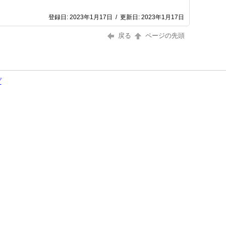
登録日:
2023年1月17日
/
更新日:
2023年1月17日
戻る
ページの先頭
プ