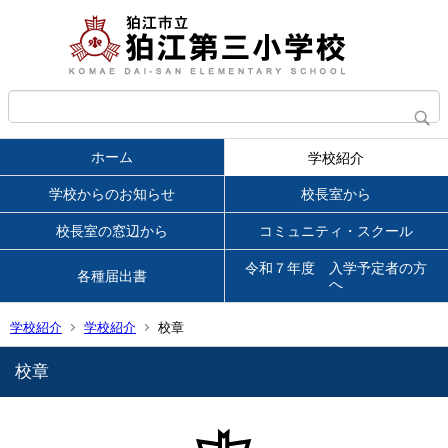
ホーム
学校紹介
学校からのお知らせ
校長室から
校長室の窓辺から
コミュニティ・スクール
令和７年度 入学予定者の方
各種届出書
へ
学校紹介
学校紹介
校章
校章