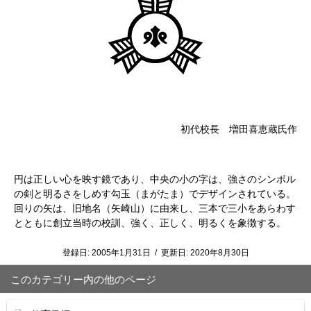
初代校長 増田喜恵蔵氏作
円は正しい心を映す鏡であり、中央の小の字は、強さのシンボル
の剣と明るさをしめす勾玉（まがたま）でデザインされている。
回りの矢は、旧地名（矢崎山）に由来し、三本で三小をあらわす
とともに創立当時の校訓、強く、正しく、明るくを象徴する。
登録日:
2005年1月31日
/
更新日:
2020年8月30日
このカテゴリー内の他のページ