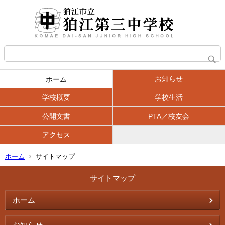
お知らせ
ホーム
学校概要
学校生活
公開文書
PTA／校友会
アクセス
ホーム
サイトマップ
サイトマップ
ホーム