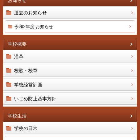
お知らせ
過去のお知らせ
令和2年度 お知らせ
学校概要
沿革
校歌・校章
学校経営計画
いじめ防止基本方針
学校生活
学校の日常