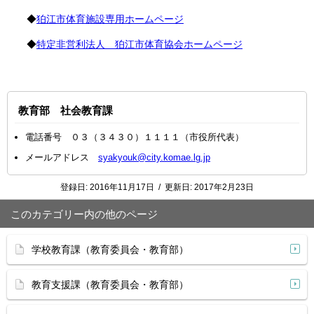
◆
狛江市体育施設専用ホームページ
◆
特定非営利法人 狛江市体育協会ホームページ
教育部 社会教育課
電話番号 ０３（３４３０）１１１１（市役所代表）
メールアドレス
syakyouk@city.komae.lg.jp
登録日:
2016年11月17日
/
更新日:
2017年2月23日
このカテゴリー内の他のページ
学校教育課（教育委員会・教育部）
教育支援課（教育委員会・教育部）