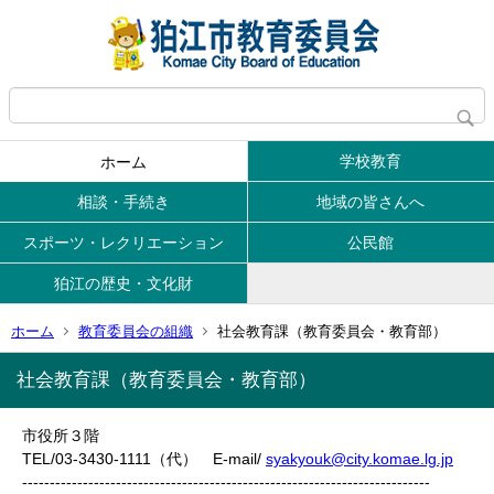
学校教育
ホーム
相談・手続き
地域の皆さんへ
スポーツ・レクリエーション
公民館
狛江の歴史・文化財
ホーム
教育委員会の組織
社会教育課（教育委員会・教育部）
社会教育課（教育委員会・教育部）
市役所３階
TEL/03-3430-1111（代） E-mail/
syakyouk@city.komae.lg.jp
--------------------------------------------------------------------------