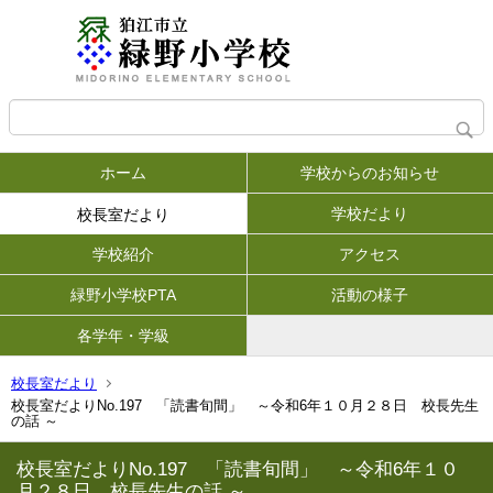
ホーム
学校からのお知らせ
学校だより
校長室だより
学校紹介
アクセス
緑野小学校PTA
活動の様子
各学年・学級
校長室だより
校長室だよりNo.197 「読書旬間」 ～令和6年１０月２８日 校長先生
の話 ～
校長室だよりNo.197 「読書旬間」 ～令和6年１０
月２８日 校長先生の話 ～