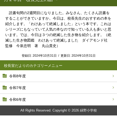
読書旬間の2週間目になりました。みなさん、たくさん読書を
することができていますか。今日は、校長先生のおすすめの本を
紹介します。「わけあって絶滅しました」という本です。これは
シリーズにもなっていて人気の本なので知っている人も多いと思
います。では、今日は３つの絶滅した生き物を紹介します。（絶
滅した生き物図鑑 わけあって絶滅しました ダイアモンド社
監修 今泉忠明 著 丸山貴史）
登録日:
2024年10月31日
/
更新日:
2024年10月31日
校長室だより
令和8年度
令和7年度
令和6年度
All Rights Reserved. Copyright © 2026 緑野小学校