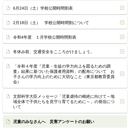
6月24日（土）学校公開時間割表
2月18日（土） 学校公開時間割について
令和4年度 １月学校公開時間割表
冬休み前、交通安全をこころがけましょう。
「令和４年度『児童・生徒の学力向上を図るための調
査』結果に基づいた保護者用資料」の配布について お
子さんの学力向上のために大切なこと（東京都教育委員
会）
文部科学大臣メッセージ「児童虐待の根絶に向けて～地
域全体で子供たちを見守り育てるために～」の発信につ
いて
児童のみなさんへ 災害アンケートのお願い