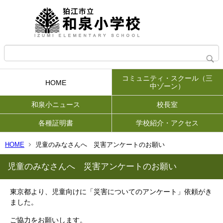
コミュニティ・スクール（三
HOME
中ゾーン）
和泉小ニュース
校長室
各種証明書
学校紹介・アクセス
HOME
児童のみなさんへ 災害アンケートのお願い
児童のみなさんへ 災害アンケートのお願い
東京都より、児童向けに「災害についてのアンケート」依頼がき
ました。
ご協力をお願いします。