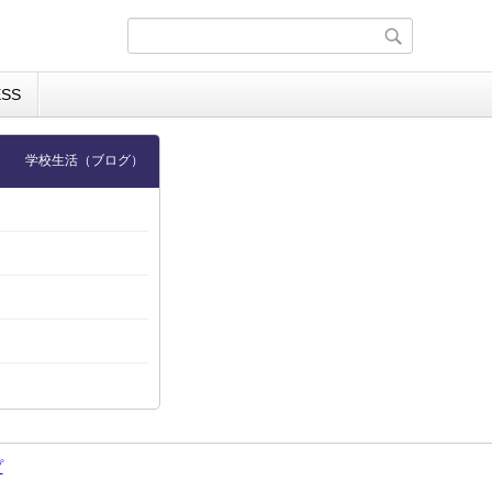
ESS
学校生活（ブログ）
プ