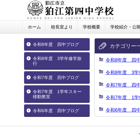
ホーム
校長室より
学校概要
学校紹介・公
令和8年度 四中ブログ
カテゴリー
令和8年度 3学年修学旅
令和8年度 四
行
令和8年度 3
令和7年度 四中ブログ
令和7年度 四
令和7年度 1学年スキー
移動教室
令和7年度 1
令和6年度 四
令和6年度 四中ブログ