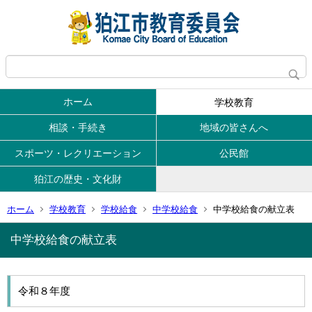
ホーム
学校教育
相談・手続き
地域の皆さんへ
スポーツ・レクリエーション
公民館
狛江の歴史・文化財
ホーム
学校教育
学校給食
中学校給食
中学校給食の献立表
中学校給食の献立表
令和８年度