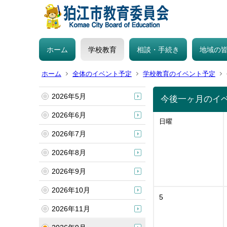
ホーム
学校教育
相談・手続き
地域の
ホーム
全体のイベント予定
学校教育のイベント予定
2026年5月
今後一ヶ月のイ
2026年6月
日曜
2026年7月
2026年8月
2026年9月
2026年10月
5
2026年11月