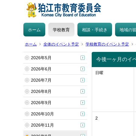
ホーム
学校教育
相談・手続き
地域の
ホーム
全体のイベント予定
学校教育のイベント予定
2026年5月
今後一ヶ月のイ
2026年6月
日曜
2026年7月
2026年8月
2026年9月
2026年10月
2
2026年11月