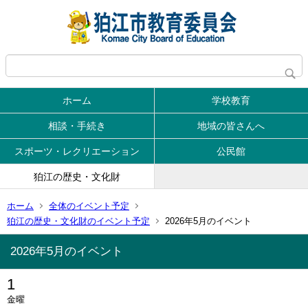
ホーム
学校教育
相談・手続き
地域の皆さんへ
スポーツ・レクリエーション
公民館
狛江の歴史・文化財
ホーム
全体のイベント予定
狛江の歴史・文化財のイベント予定
2026年5月のイベント
2026年5月のイベント
1
金曜