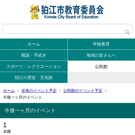
ホーム
学校教育
相談・手続き
地域の皆さんへ
スポーツ・レクリエーション
公民館
狛江の歴史・文化財
ホーム
全体のイベント予定
公民館のイベント予定
今後一ヶ月のイベント
今後一ヶ月のイベント
1
木曜