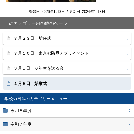
登録日:
2026年1月8日
/
更新日:
2026年1月8日
このカテゴリー内の他のページ
３月２３日 離任式
３月１０日 東京都防災アプリイベント
３月５日 ６年生を送る会
１月８日 始業式
学校の日常
令和８年度
令和７年度