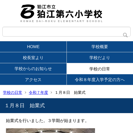
HOME
学校概要
校長室より
学校だより
学校からのお知らせ
学校の日常
アクセス
令和８年度入学予定の方へ
学校の日常
令和７年度
１月８日 始業式
１月８日 始業式
始業式を行いました。３学期が始まります。