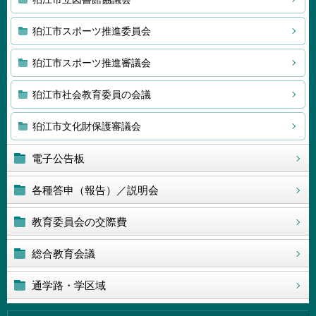
狛江市スポーツ推進委員会
狛江市スポーツ推進審議会
狛江市社会教育委員の会議
狛江市文化財保護審議会
電子公告板
各種答申（報告）／説明会
教育委員会の交際費
総合教育会議
通学路・学区域