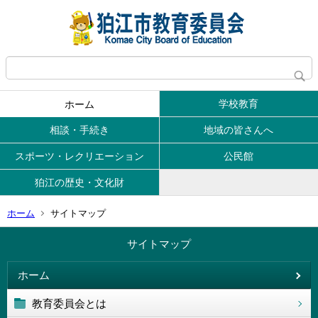
学校教育
ホーム
相談・手続き
地域の皆さんへ
スポーツ・レクリエーション
公民館
狛江の歴史・文化財
ホーム
サイトマップ
サイトマップ
ホーム
教育委員会とは