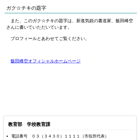
ガク☆チキの題字
また、このガク☆チキの題字は、新進気鋭の書道家、飯田峰空
さんに書いていただいています。
プロフィールとあわせてご覧ください。
飯田峰空オフィシャルホームページ
教育部 学校教育課
電話番号 ０３（３４３０）１１１１（市役所代表）