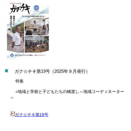
ガク☆チキ第19号（2025年９月発行）
特集
○地域と学校と子どもたちの橋渡し～地域コーディネーター
～
ガク☆チキ第19号