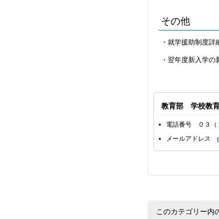
その他
・就学援助制度詳
・翌年度新入学の
教育部 学校教
電話番号 ０３（
メールアドレス
このカテゴリー内