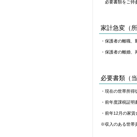
必要書類をご持参
家計急変（
・保護者の離職、
・保護者の離婚、
必要書類（
・現在の世帯所得
・前年度課税証明
・前年12月の家
※収入のある世帯