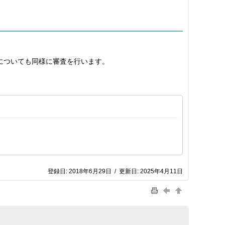
についても同様に審査を行います。
登録日:
2018年6月29日
/
更新日:
2025年4月11日