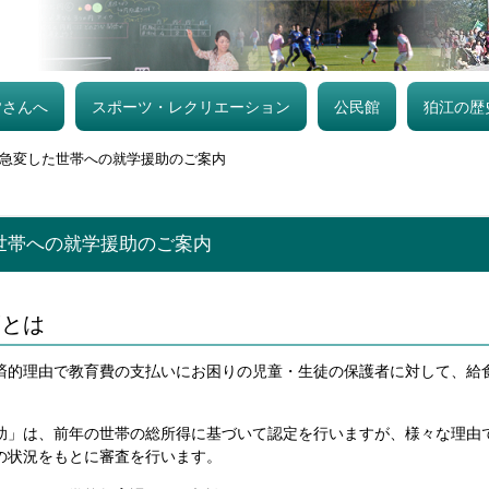
皆さんへ
スポーツ・レクリエーション
公民館
狛江の歴
急変した世帯への就学援助のご案内
世帯への就学援助のご案内
度とは
的理由で教育費の支払いにお困りの児童・生徒の保護者に対して、給
」は、前年の世帯の総所得に基づいて認定を行いますが、様々な理由
の状況をもとに審査を行います。