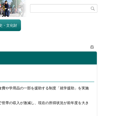
史・文化財
食費や学用品の一部を援助する制度「就学援助」を実施
で世帯の収入が激減し、現在の所得状況が前年度を大き