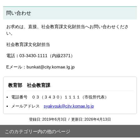
問い合わせ
お求めは、直接、社会教育課文化財担当へお問い合わせくださ
い。
社会教育課文化財担当
電話
：
03-3430-1111（内線2371）
Eメール：bunkat@city.komae.lg.jp
教育部 社会教育課
電話番号 ０３（３４３０）１１１１（市役所代表）
メールアドレス
syakyouk@city.komae.lg.jp
登録日:
2019年6月3日
/
更新日:
2026年4月13日
このカテゴリー内の他のページ