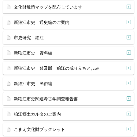
文化財散策マップを配布しています
新狛江市史 通史編のご案内
市史研究 狛江
新狛江市史 資料編
新狛江市史 普及版 狛江の成り立ちと歩み
新狛江市史 民俗編
新狛江市史関連考古学調査報告書
狛江郷土カルタのご案内
こまえ文化財ブックレット