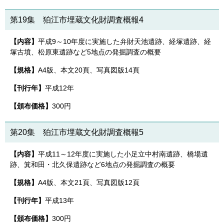
第19集 狛江市埋蔵文化財調査概報4
【内容】
平成9～10年度に実施した弁財天池遺跡、経塚遺跡、経
塚古墳、松原東遺跡など5地点の発掘調査の概要
【規格】
A4版、本文20頁、写真図版14頁
【刊行年】
平成12年
【頒布価格】
300円
第20集 狛江市埋蔵文化財調査概報5
【内容】
平成11～12年度に実施した小足立中村南遺跡、橋場遺
跡、箕和田・北久保遺跡など6地点の発掘調査の概要
【規格】
A4版、本文21頁、写真図版12頁
【刊行年】
平成13年
【頒布価格】
300円