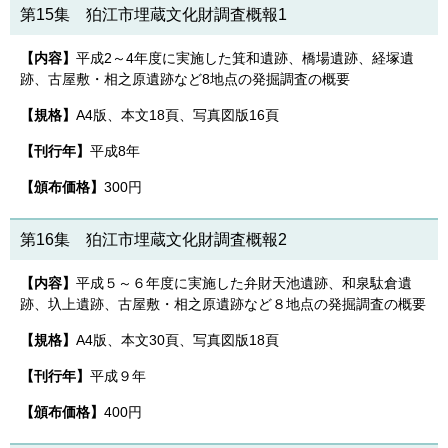
第15集 狛江市埋蔵文化財調査概報1
【内容】
平成2～4年度に実施した箕和遺跡、橋場遺跡、経塚遺
跡、古屋敷・相之原遺跡など8地点の発掘調査の概要
【規格】
A4版、本文18頁、写真図版16頁
【刊行年】
平成8年
【頒布価格】
300円
第16集 狛江市埋蔵文化財調査概報2
【内容】
平成５～６年度に実施した弁財天池遺跡、和泉駄倉遺
跡、圦上遺跡、古屋敷・相之原遺跡など８地点の発掘調査の概要
【規格】
A4版、本文30頁、写真図版18頁
【刊行年】
平成９年
【頒布価格】
400円