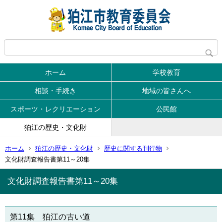
ホーム
学校教育
相談・手続き
地域の皆さんへ
スポーツ・レクリエーション
公民館
狛江の歴史・文化財
ホーム
狛江の歴史・文化財
歴史に関する刊行物
文化財調査報告書第11～20集
文化財調査報告書第11～20集
第11集 狛江の古い道