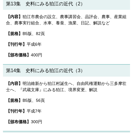
第13集 史料にみる狛江の近代（2）
【内容】
狛江市農会の設立、農事講習会、品評会、農事、産業組
合、農事実行組合、水車、養蚕、漁業、日記、解説など
【規格】
B5版、82頁
【刊行年】
平成6年
【頒布価格】
400円
第14集 史料にみる狛江の近代（3）
【内容】
明治維新から狛江村誕生へ、自由民権運動から三多摩壮
士へ、『武蔵文庫』にみる狛江、境界変更、解説
【規格】
B5版、56頁
【刊行年】
平成7年
【頒布価格】
300円