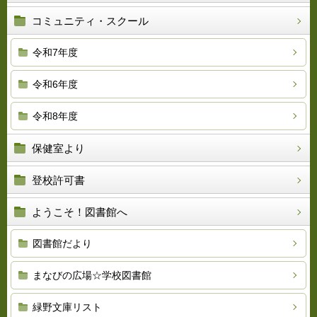
コミュニティ・スクール
令和7年度
令和6年度
令和8年度
保健室より
登校許可書
ようこそ！図書館へ
図書館だより
まなびの広場☆学校図書館
緑野文庫リスト