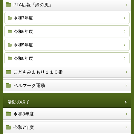
PTA広報「緑の風」
令和7年度
令和6年度
令和5年度
令和8年度
こどもみまもり１１０番
ベルマーク運動
活動の様子
令和8年度
令和7年度