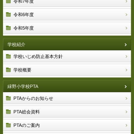
令和7年度
令和6年度
令和5年度
学校紹介
学校いじめ防止基本方針
学校概要
緑野小学校PTA
PTAからのお知らせ
PTA総会資料
PTAのご案内