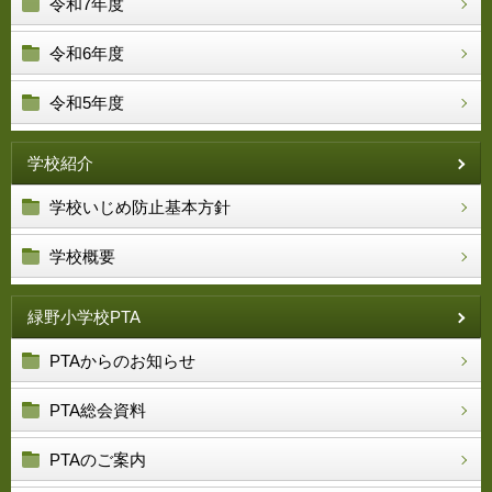
令和7年度
令和6年度
令和5年度
学校紹介
学校いじめ防止基本方針
学校概要
緑野小学校PTA
PTAからのお知らせ
PTA総会資料
PTAのご案内