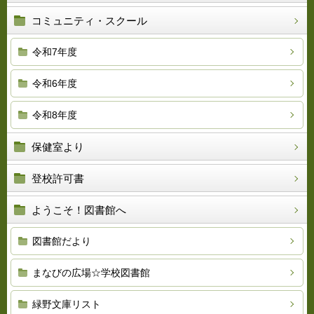
コミュニティ・スクール
令和7年度
令和6年度
令和8年度
保健室より
登校許可書
ようこそ！図書館へ
図書館だより
まなびの広場☆学校図書館
緑野文庫リスト