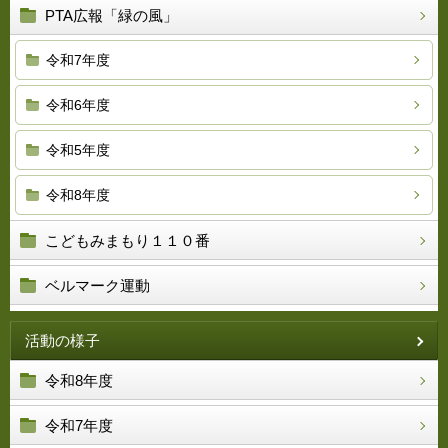
PTA広報「緑の風」
令和7年度
令和6年度
令和5年度
令和8年度
こどもみまもり１１０番
ベルマーク運動
活動の様子
令和8年度
令和7年度