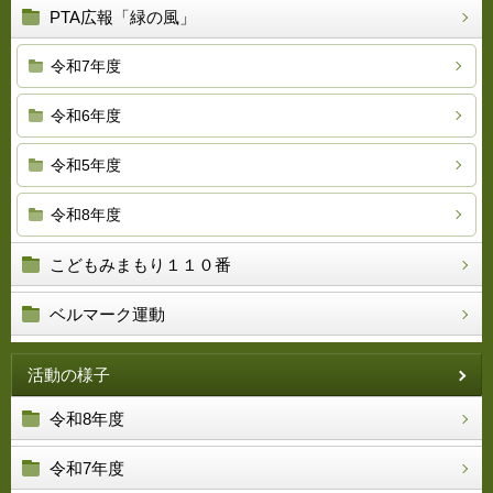
PTA広報「緑の風」
令和7年度
令和6年度
令和5年度
令和8年度
こどもみまもり１１０番
ベルマーク運動
活動の様子
令和8年度
令和7年度