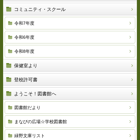
コミュニティ・スクール
令和7年度
令和6年度
令和8年度
保健室より
登校許可書
ようこそ！図書館へ
図書館だより
まなびの広場☆学校図書館
緑野文庫リスト