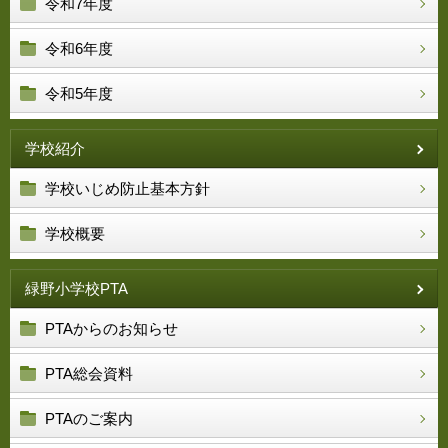
令和7年度
令和6年度
令和5年度
学校紹介
学校いじめ防止基本方針
学校概要
緑野小学校PTA
PTAからのお知らせ
PTA総会資料
PTAのご案内