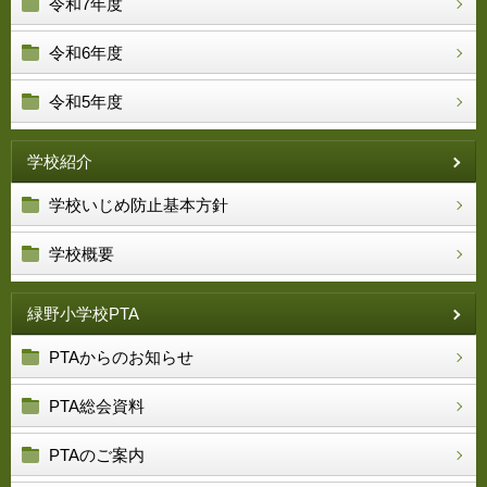
令和7年度
令和6年度
令和5年度
学校紹介
学校いじめ防止基本方針
学校概要
緑野小学校PTA
PTAからのお知らせ
PTA総会資料
PTAのご案内