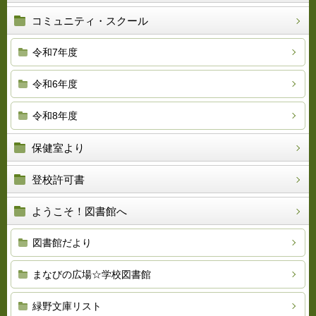
コミュニティ・スクール
令和7年度
令和6年度
令和8年度
保健室より
登校許可書
ようこそ！図書館へ
図書館だより
まなびの広場☆学校図書館
緑野文庫リスト