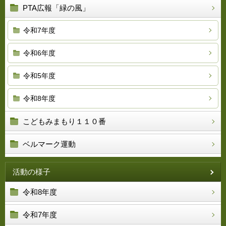
PTA広報「緑の風」
令和7年度
令和6年度
令和5年度
令和8年度
こどもみまもり１１０番
ベルマーク運動
活動の様子
令和8年度
令和7年度