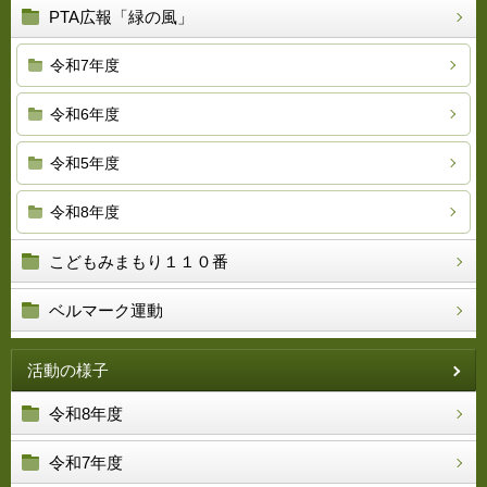
PTA広報「緑の風」
令和7年度
令和6年度
令和5年度
令和8年度
こどもみまもり１１０番
ベルマーク運動
活動の様子
令和8年度
令和7年度