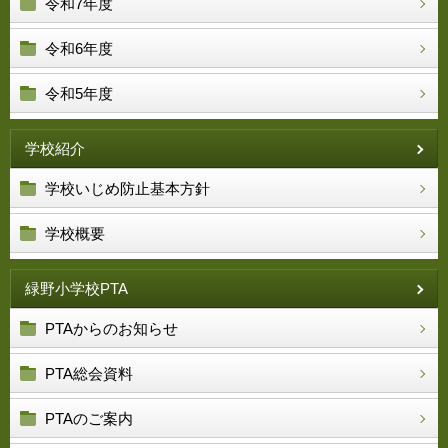
令和7年度
令和6年度
令和5年度
学校紹介
学校いじめ防止基本方針
学校概要
緑野小学校PTA
PTAからのお知らせ
PTA総会資料
PTAのご案内