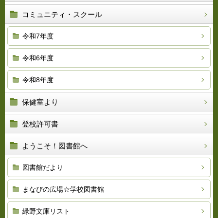
コミュニティ・スクール
令和7年度
令和6年度
令和8年度
保健室より
登校許可書
ようこそ！図書館へ
図書館だより
まなびの広場☆学校図書館
緑野文庫リスト