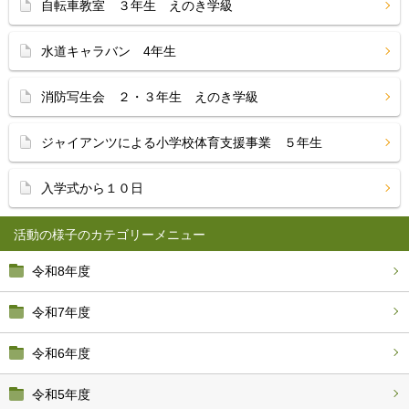
自転車教室 ３年生 えのき学級
水道キャラバン 4年生
消防写生会 ２・３年生 えのき学級
ジャイアンツによる小学校体育支援事業 ５年生
入学式から１０日
活動の様子
令和8年度
令和7年度
令和6年度
令和5年度