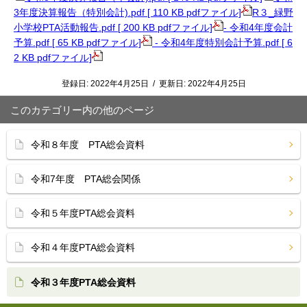
3年度決算報告（特別会計).pdf [ 110 KB pdfファイル]
R３_緑野
小学校PTA活動報告.pdf [ 200 KB pdfファイル]
- 令和4年度会計
予算.pdf [ 65 KB pdfファイル]
- 令和4年度特別会計予算.pdf [ 6
2 KB pdfファイル]
登録日:
2022年4月25日
/
更新日:
2022年4月25日
このカテゴリー内の他のページ
令和８年度 PTA総会資料
令和7年度 PTA総会関係
令和５年度PTA総会資料
令和４年度PTA総会資料
令和３年度PTA総会資料