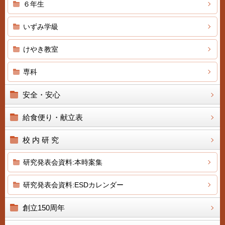
６年生
いずみ学級
けやき教室
専科
安全・安心
給食便り・献立表
校 内 研 究
研究発表会資料:本時案集
研究発表会資料:ESDカレンダー
創立150周年