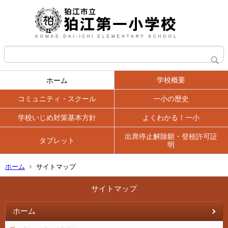
学校概要
ホーム
コミュニティ・スクール
一小の歴史
学校いじめ対策基本方針
よくわかる！一小
出席停止解除願・登校許可証
タブレット
明
ホーム
サイトマップ
サイトマップ
ホーム