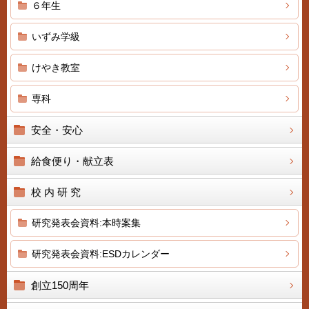
６年生
いずみ学級
けやき教室
専科
安全・安心
給食便り・献立表
校 内 研 究
研究発表会資料:本時案集
研究発表会資料:ESDカレンダー
創立150周年