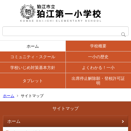
学校概要
ホーム
コミュニティ・スクール
一小の歴史
学校いじめ対策基本方針
よくわかる！一小
出席停止解除願・登校許可証
タブレット
明
ホーム
サイトマップ
サイトマップ
ホーム