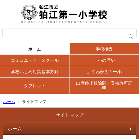
学校概要
ホーム
コミュニティ・スクール
一小の歴史
学校いじめ対策基本方針
よくわかる！一小
出席停止解除願・登校許可証
タブレット
明
ホーム
サイトマップ
サイトマップ
ホーム