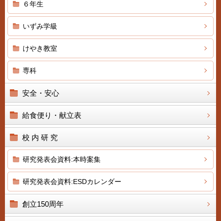
６年生
いずみ学級
けやき教室
専科
安全・安心
給食便り・献立表
校 内 研 究
研究発表会資料:本時案集
研究発表会資料:ESDカレンダー
創立150周年