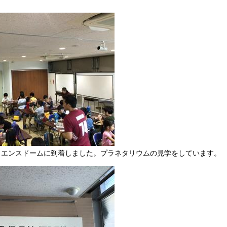
イエンスドームに到着しました。プラネタリウムの見学をしています。