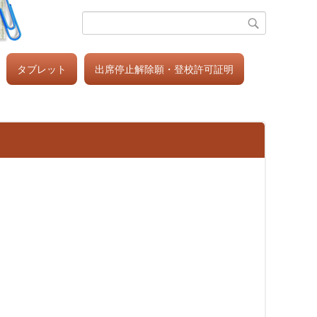
タブレット
出席停止解除願・登校許可証明