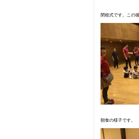
閉校式です。この
朝食の様子です。