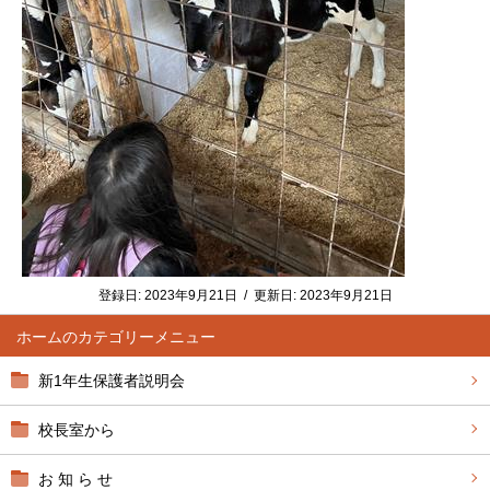
登録日:
2023年9月21日
/
更新日:
2023年9月21日
ホーム
新1年生保護者説明会
校長室から
お 知 ら せ