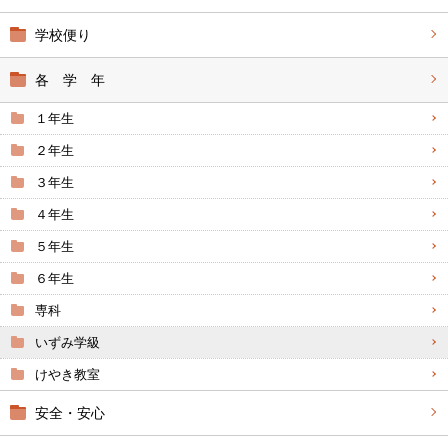
学校便り
各 学 年
１年生
２年生
３年生
４年生
５年生
６年生
専科
いずみ学級
けやき教室
安全・安心