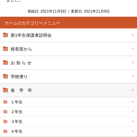
登録日:
2021年11月9日
/
更新日:
2021年11月9日
ホーム
新1年生保護者説明会
校長室から
お 知 ら せ
学校便り
各 学 年
１年生
２年生
３年生
４年生